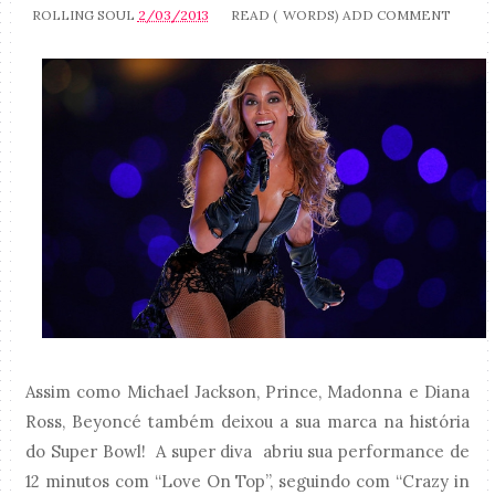
ROLLING SOUL
2/03/2013
READ (
WORDS)
ADD COMMENT
Assim como Michael Jackson, Prince, Madonna e Diana
Ross, Beyoncé também deixou a sua marca na história
do Super Bowl! A super diva abriu sua performance de
12 minutos com “Love On Top”, seguindo com “Crazy in