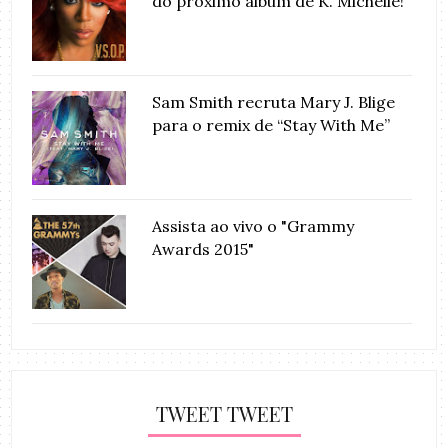
do próximo álbum de K. Michelle!
Sam Smith recruta Mary J. Blige
para o remix de “Stay With Me”
Assista ao vivo o "Grammy
Awards 2015"
TWEET TWEET