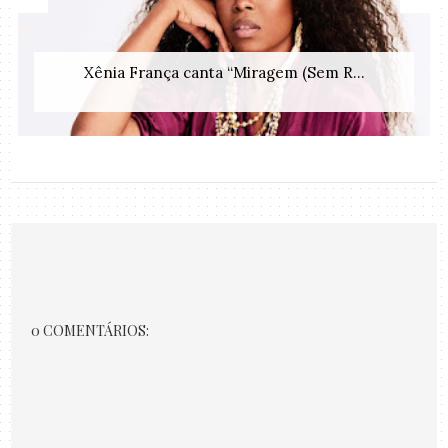
Xênia França canta “Miragem (Sem R...
0 COMENTÁRIOS: