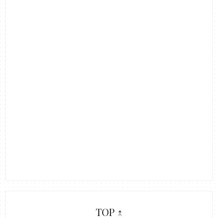
TOP ↑