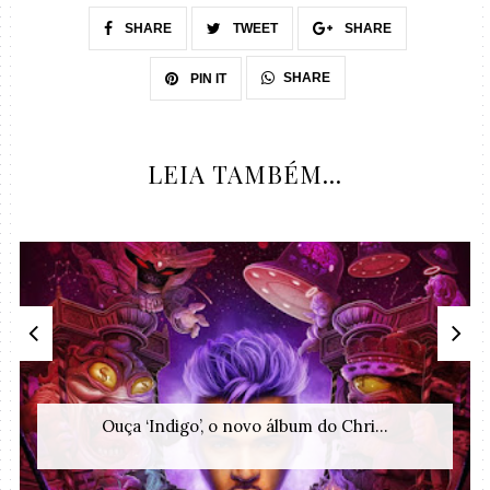
SHARE
TWEET
SHARE
SHARE
PIN IT
LEIA TAMBÉM...
Ouça ‘Indigo’, o novo álbum do Chri...