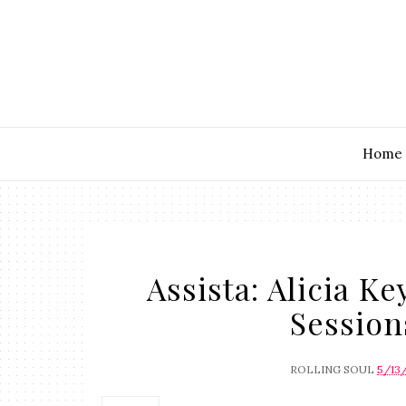
Home
Assista: Alicia K
Session
ROLLING SOUL
5/13