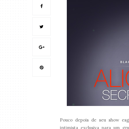
Pouco depois de seu show es
intimista exclusiva para um g