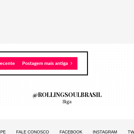
recente
Postagem mais antiga
@ROLLINGSOULBRASIL
Siga
IPE
FALE CONOSCO
FACEBOOK
INSTAGRAM
TW