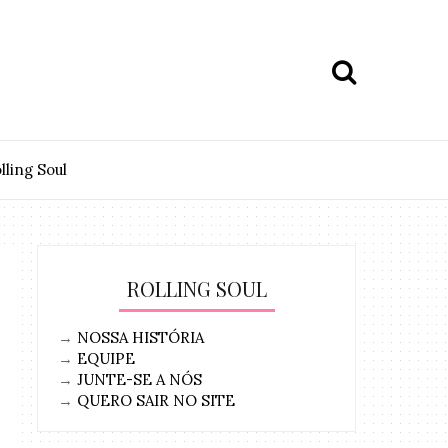
lling Soul
ROLLING SOUL
→
NOSSA HISTÓRIA
→
EQUIPE
→
JUNTE-SE A NÓS
→
QUERO SAIR NO SITE