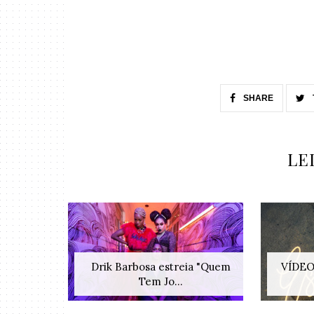
SHARE
LE
Drik Barbosa estreia "Quem
VÍDEO:
Tem Jo...