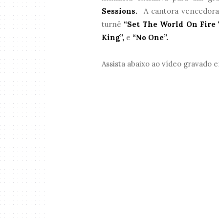
Sessions.
A cantora vencedora 
turnê
“Set The World On Fire 
King”,
e
“No One”.
Assista abaixo ao vídeo gravado e