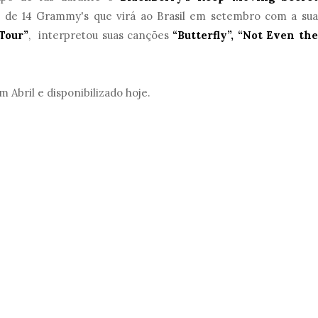
de 14 Grammy's que virá ao Brasil em setembro com a sua
Tour”
, interpretou suas canções
“Butterfly”, “Not Even the
m Abril e disponibilizado hoje.