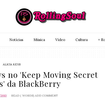
Notí­cias
Música
Vídeo
Cultura
+ Ro
ALICIA KEYS
eys no 'Keep Moving Secret
s' da BlackBerry
/2013
READ (
WORDS)
ADD COMMENT