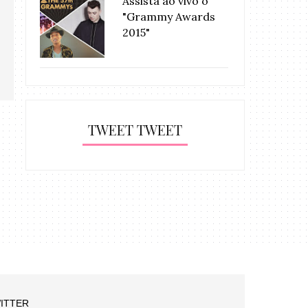
Assista ao vivo o
"Grammy Awards
2015"
TWEET TWEET
ITTER