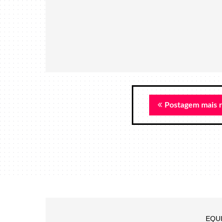
Postagem mais 
EQU