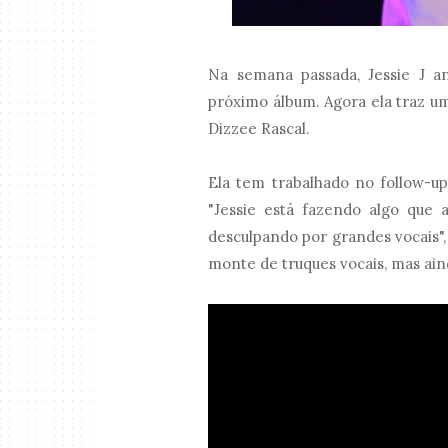
Na semana passada, Jessie J an
próximo álbum. Agora ela traz u
Dizzee Rascal.
Ela tem trabalhado no follow-up
"Jessie está fazendo algo que 
desculpando por grandes vocais",
monte de truques vocais, mas ain