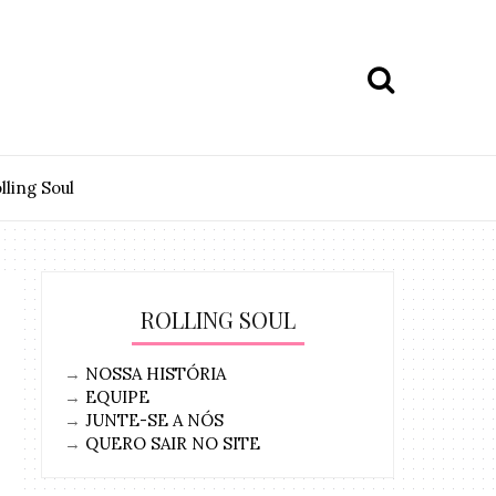
lling Soul
ROLLING SOUL
→
NOSSA HISTÓRIA
→
EQUIPE
→
JUNTE-SE A NÓS
→
QUERO SAIR NO SITE