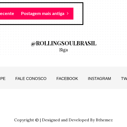
recente
Postagem mais antiga
@ROLLINGSOULBRASIL
Siga
IPE
FALE CONOSCO
FACEBOOK
INSTAGRAM
TW
Copyright © | Designed and Developed By Bthemez