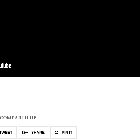
COMPARTILHE
TWEET
SHARE
PIN IT