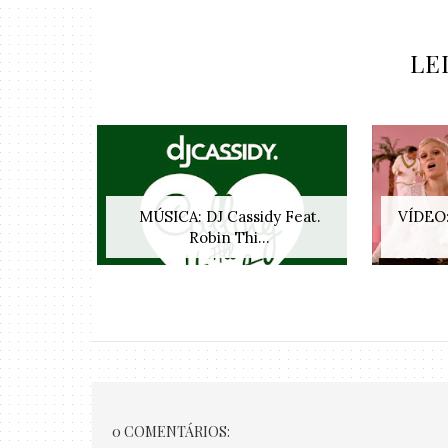
LE
MÚSICA: DJ Cassidy Feat.
VÍDEO:
Robin Thi...
0 COMENTÁRIOS: