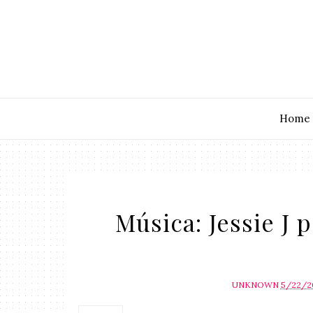
Home
Música: Jessie J 
UNKNOWN
5/22/2