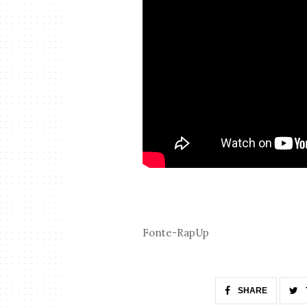
Fonte-RapUp
SHARE