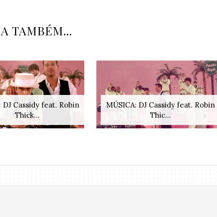
IA TAMBÉM...
 DJ Cassidy feat. Robin
MÚSICA: DJ Cassidy feat. Robin
Thick...
Thic...