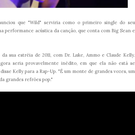
unciou que "Wild" serviria como o primeiro single do seu
ma performance acústica da canção, que conta com Big Sean e
 da sua estréia de 2011, com Dr. Luke, Ammo e Claude Kelly.
agora seria provavelmente inédito, em que ela não está se
 disse Kelly para a Rap-Up. "É um monte de grandes vozes, um
da grandes refrões pop."