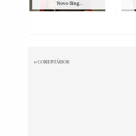
Novo Sing...
0 COMENTÁRIOS: