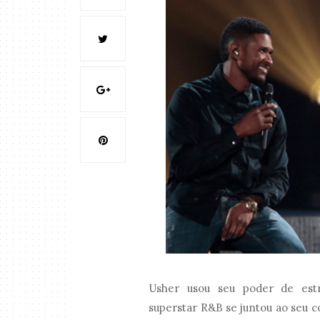
Usher usou seu poder de estr
superstar R&B se juntou ao seu c