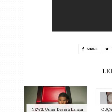
SHARE
LE
NEWS: Usher Deverá Lançar
OUÇA: