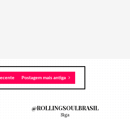
recente
Postagem mais antiga
@ROLLINGSOULBRASIL
Siga