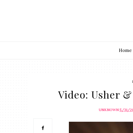
Home
Video: Usher &
UNKNOWN
5/31/2