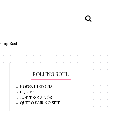
lling Soul
ROLLING SOUL
→
NOSSA HISTÓRIA
→
EQUIPE
→
JUNTE-SE A NÓS
→
QUERO SAIR NO SITE