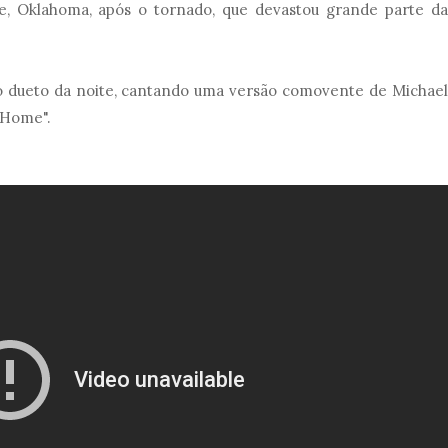
re, Oklahoma, após o tornado, que devastou grande parte da
co dueto da noite, cantando uma versão comovente de Michael
"Home".