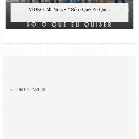
VÍDEO: Alt Niss – “ Só o Que Eu Qui...
0 COMENTÁRIOS: