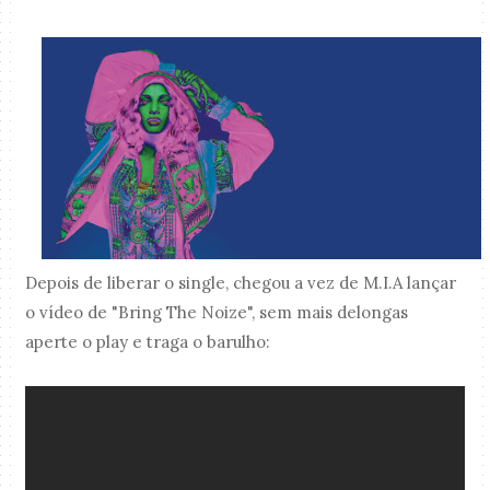
Depois de liberar o single, chegou a vez de M.I.A lançar
o vídeo de "Bring The Noize", sem mais delongas
aperte o play e traga o barulho: