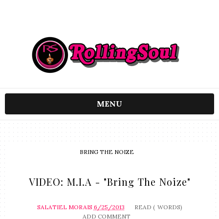
MENU
BRING THE NOIZE
VIDEO: M.I.A - "Bring The Noize"
SALATIEL MORAIS
6/25/2013
READ (
WORDS)
ADD COMMENT