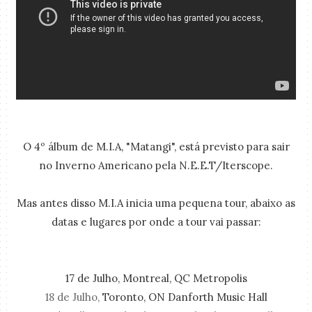
O 4º álbum de M.I.A, "Matangi", está previsto para sair
no Inverno Americano pela N.E.E.T/Iterscope.
Mas antes disso M.I.A inicia uma pequena tour, abaixo as
datas e lugares por onde a tour vai passar:
17 de Julho, Montreal, QC Metropolis
18 de Julho,
Toronto, ON Danforth Music Hall