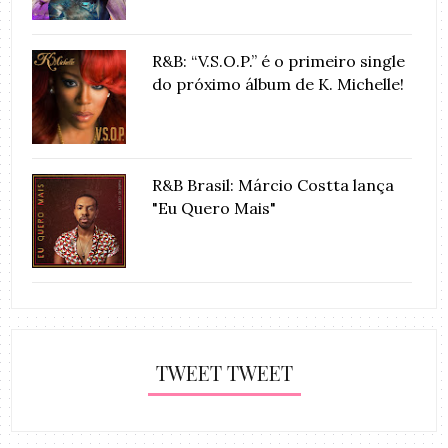
R&B: “V.S.O.P.” é o primeiro single
do próximo álbum de K. Michelle!
R&B Brasil: Márcio Costta lança
"Eu Quero Mais"
TWEET TWEET