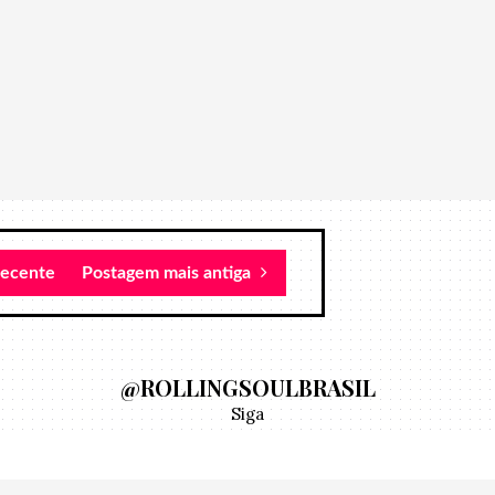
recente
Postagem mais antiga
@ROLLINGSOULBRASIL
Siga