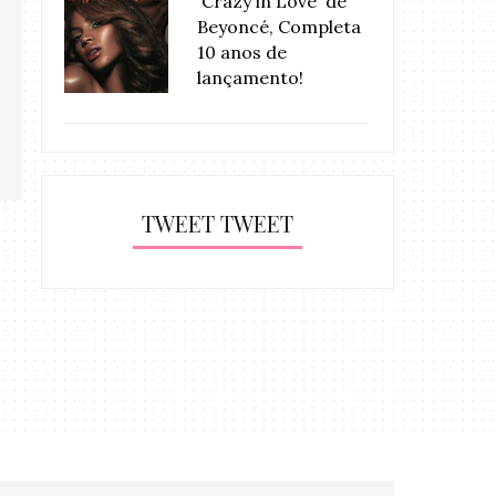
'Crazy in Love' de
Beyoncé, Completa
10 anos de
lançamento!
TWEET TWEET