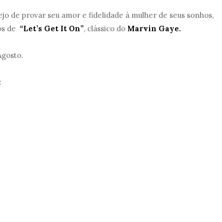
ejo de provar seu amor e fidelidade à mulher de seus sonhos,
hos de
“Let’s Get It On”
, clássico do
Marvin Gaye.
Agosto.
: