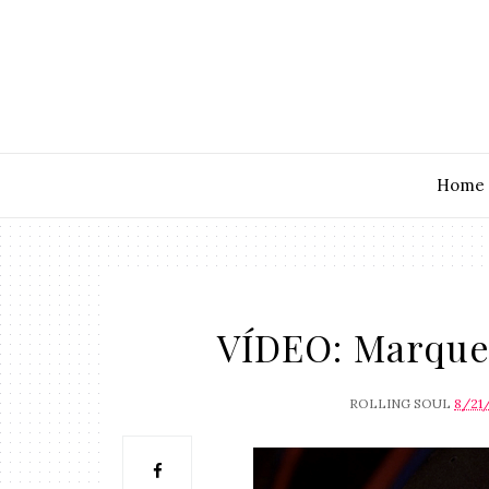
Home
VÍDEO: Marque
ROLLING SOUL
8/21