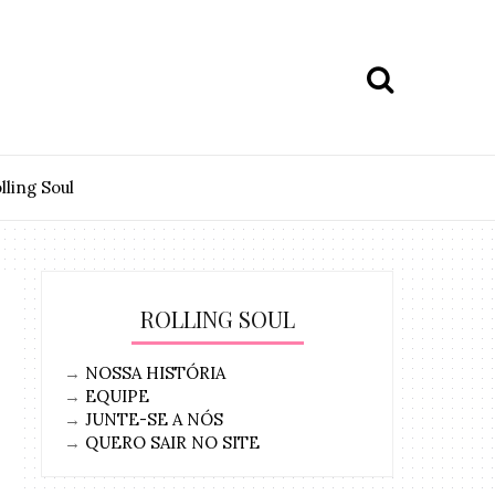
lling Soul
ROLLING SOUL
→
NOSSA HISTÓRIA
→
EQUIPE
→
JUNTE-SE A NÓS
→
QUERO SAIR NO SITE