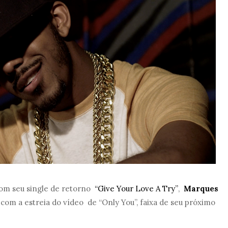
com seu single de retorno
“Give Your Love A Try”
,
Marques
com a estreia do vídeo de “Only You”, faixa de seu próximo