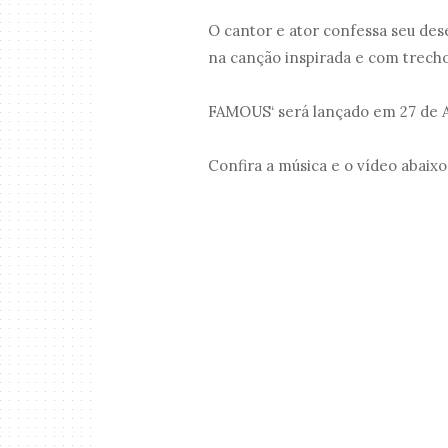
O cantor e ator confessa seu des
na canção inspirada e com trec
FAMOUS‘ será lançado em 27 de 
Confira a música e o vídeo abaixo