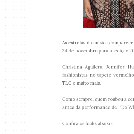
As estrelas da música comparece
24 de novembro para a edição 20
Christina Aguilera, Jennifer 
fashionistas no tapete vermelh
TLC e muito mais.
Como sempre, quem roubou a cena
antes da performance de “Do Wha
Confira os looks abaixo: