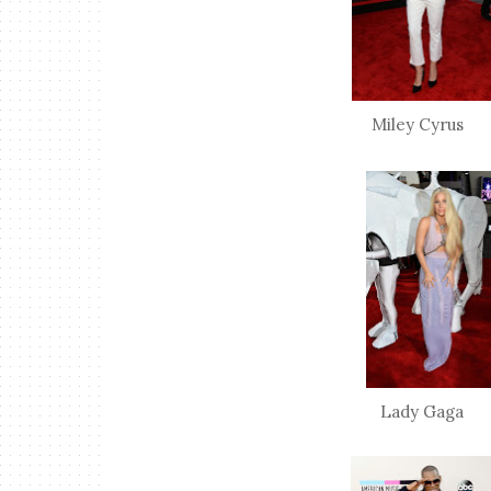
Miley Cy
Lady Gag