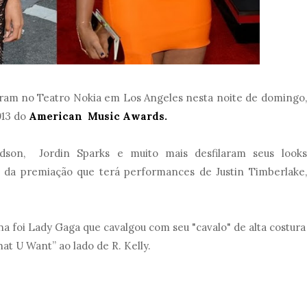
ram no Teatro Nokia em Los Angeles nesta noite de domingo,
13 do
American Music Awards.
Hudson, Jordin Sparks e muito mais desfilaram seus looks
o da premiação que terá performances de Justin Timberlake,
 foi Lady Gaga que cavalgou com seu "cavalo" de alta costura
t U Want” ao lado de R. Kelly.