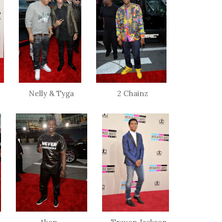
y Nelly & Tyga 2 Chainz