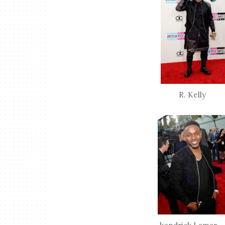
R. Kell