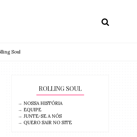
lling Soul
ROLLING SOUL
→
NOSSA HISTÓRIA
→
EQUIPE
→
JUNTE-SE A NÓS
→
QUERO SAIR NO SITE