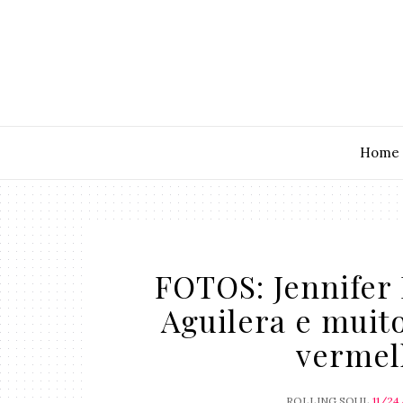
Home
FOTOS: Jennifer 
Aguilera e muit
vermel
ROLLING SOUL
11/24