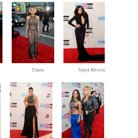
Hudson Ciara Naya Rivera