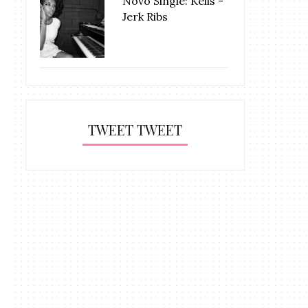
Novo Single: Kelis -
Jerk Ribs
TWEET TWEET