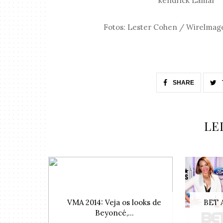
kendrick 
Fotos: Lester Cohen / Wirelmag
SHARE
LE
VMA 2014: Veja os looks de
BET 
Beyoncé,...