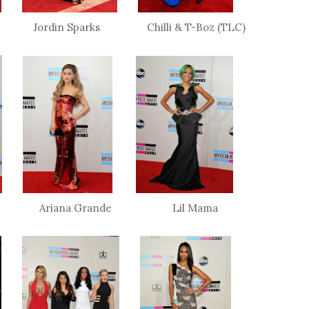
era Jordin Sparks Chilli & T-Boz (TLC)
 Ariana Grande Lil Mama