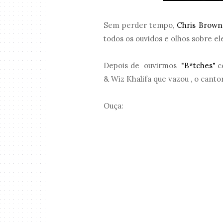
Sem perder tempo,
Chris Brown
todos os ouvidos e olhos sobre e
Depois de ouvirmos
"B*tches"
c
& Wiz Khalifa que vazou , o can
Ouça: