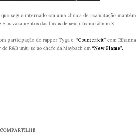
que segue internado em uma clínica de reabilitação mantém
le e os vazamentos das faixas de seu próximo álbum X .
om participação do rapper Tyga e
“Counterfeit”
com Rihanna
tor de R&B uniu-se ao chefe da Maybach em
“New Flame”.
COMPARTILHE