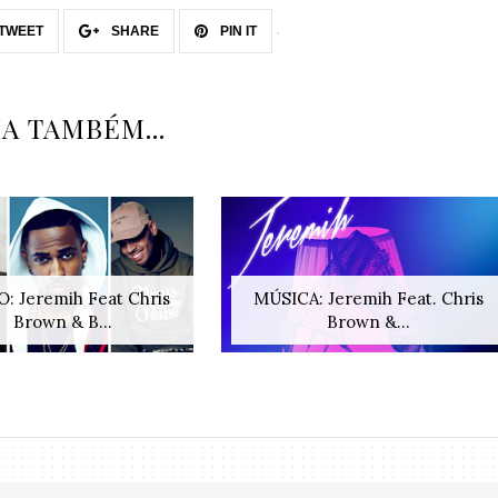
TWEET
SHARE
PIN IT
IA TAMBÉM...
: Jeremih Feat Chris
MÚSICA: Jeremih Feat. Chris
Brown & B...
Brown &...