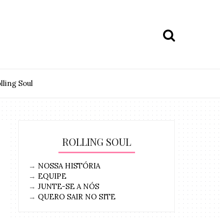
lling Soul
ROLLING SOUL
→
NOSSA HISTÓRIA
→
EQUIPE
→
JUNTE-SE A NÓS
→
QUERO SAIR NO SITE