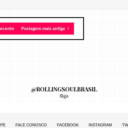
recente
Postagem mais antiga
@ROLLINGSOULBRASIL
Siga
IPE
FALE CONOSCO
FACEBOOK
INSTAGRAM
TW