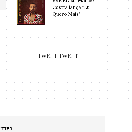
R&B Brasil: Márcio
Costta lança "Eu
Quero Mais"
TWEET TWEET
ITTER