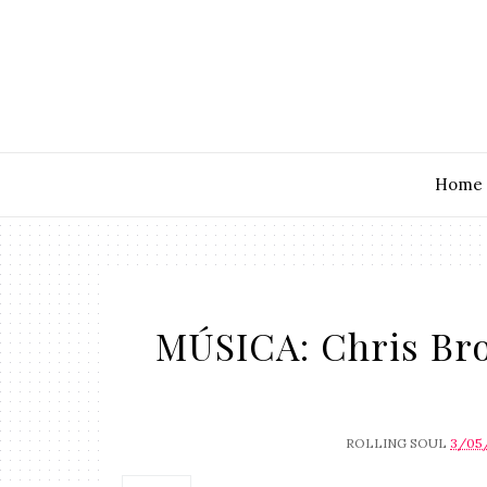
Home
MÚSICA: Chris Bro
ROLLING SOUL
3/05