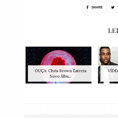
SHARE
LE
OUÇA: Chris Brown Estreia
VÍDEO
Novo Álbu...