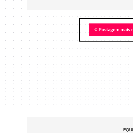
Postagem mais 
EQU