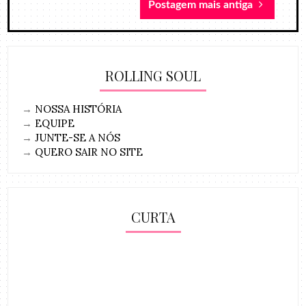
Postagem mais antiga
ROLLING SOUL
→
NOSSA HISTÓRIA
→
EQUIPE
→
JUNTE-SE A NÓS
→
QUERO SAIR NO SITE
CURTA