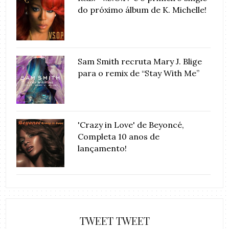
do próximo álbum de K. Michelle!
Sam Smith recruta Mary J. Blige
para o remix de “Stay With Me”
'Crazy in Love' de Beyoncé,
Completa 10 anos de
lançamento!
TWEET TWEET