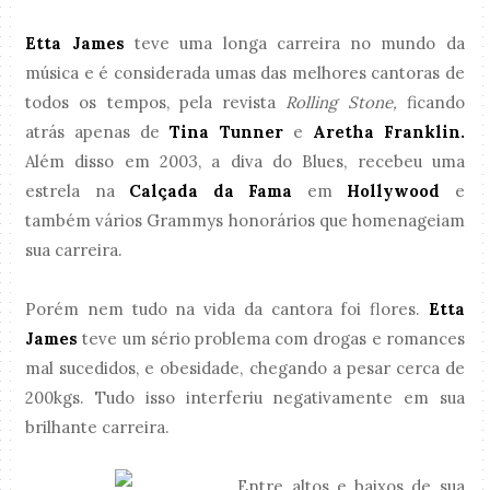
Etta James
teve uma longa carreira no mundo da
música e é considerada umas das melhores cantoras de
todos os tempos, pela revista
Rolling Stone,
ficando
atrás apenas de
Tina Tunner
e
Aretha Franklin.
Além disso
em 2003, a diva do Blues, recebeu uma
estrela na
Calçada da Fama
em
Hollywood
e
também vários Grammys honorários que homenageiam
sua carreira.
Porém nem tudo na vida da cantora foi flores.
Etta
James
teve um sério problema com drogas e romances
mal sucedidos, e obesidade, chegando a pesar cerca de
200kgs. Tudo isso interferiu negativamente em sua
brilhante carreira.
Entre altos e baixos de sua