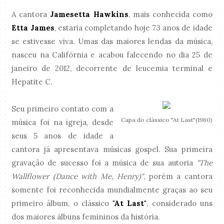
A cantora
Jamesetta Hawkins
, mais conhecida como
Etta James
, estaria completando hoje 73 anos de idade
se estivesse viva. Umas das maiores lendas da música,
nasceu na Califórnia e acabou falecendo no dia 25 de
janeiro de 2012, decorrente de leucemia terminal e
Hepatite C.
Seu primeiro contato com a
Capa do clássico "At Last"(1960)
música foi na igreja, desde
seus 5 anos de idade a
cantora já apresentava músicas gospel. Sua primeira
gravação de sucesso foi a música de sua autoria
"The
Wallflower (Dance with Me, Henry)"
, porém a cantora
somente foi reconhecida mundialmente graças ao seu
primeiro álbum, o clássico
"At Last"
, considerado uns
dos maiores álbuns femininos da história.