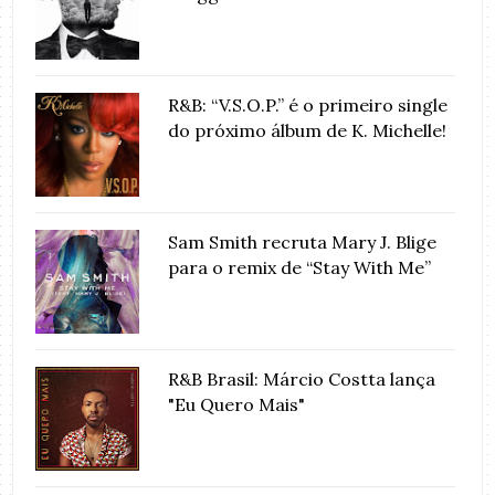
R&B: “V.S.O.P.” é o primeiro single
do próximo álbum de K. Michelle!
Sam Smith recruta Mary J. Blige
para o remix de “Stay With Me”
R&B Brasil: Márcio Costta lança
"Eu Quero Mais"