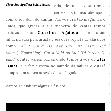
Christina Aguilera & Etta James
vida, de uma coisa temos
certeza, Etta nos abençoou
com o seu dom de cantar. Sua voz era tão magnífica e
única, que graças a sua maneira de cantar temos
artistas como
Christina Aguilera
, que foram
influenciadas pela artista e sua obra repleta de clássicos
como,
"All I Could Do Was Cry", "At Last", "Tell
Mama", "Something's Got a Hold on Me", "I'd Rather Go
Blind"
dentre vários outros onde temos a voz de
Etta
James,
que fez história no mundo da música e estará
sempre entre nós através do seu legado.
Vamos relembrar alguns clássicos: