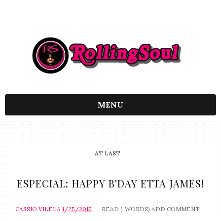
MENU
AT LAST
ESPECIAL: HAPPY B'DAY ETTA JAMES!
CASSIO VILELA
1/25/2015
READ (
WORDS)
ADD COMMENT