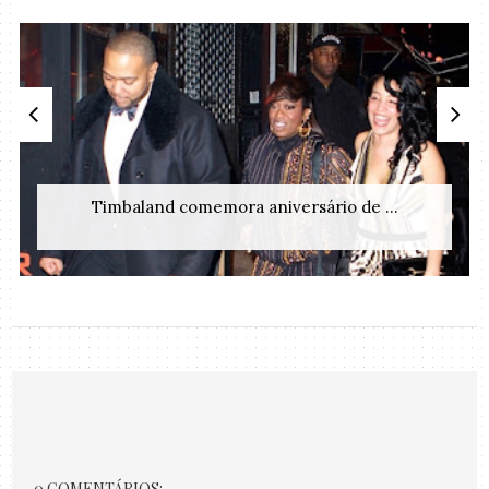
Timbaland comemora aniversário de ...
0 COMENTÁRIOS: