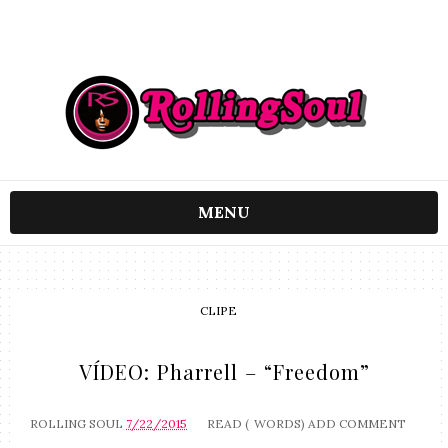
MENU
CLIPE
VÍDEO: Pharrell – “Freedom”
ROLLING SOUL
7/22/2015
READ (
WORDS)
ADD COMMENT