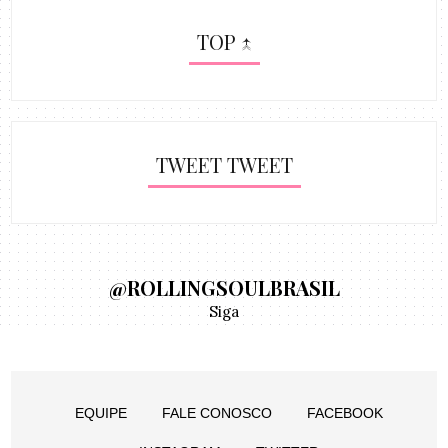
TOP ↑
TWEET TWEET
@ROLLINGSOULBRASIL
Siga
EQUIPE
FALE CONOSCO
FACEBOOK