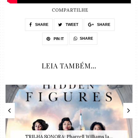
COMPARTILHE
SHARE
TWEET
SHARE
SHARE
PIN IT
LEIA TAMBÉM...
TRILHA SONORA: Pharrell Williams la...