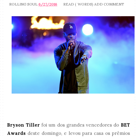
ROLLING SOUL
6/27/2016
READ (
WORDS)
ADD COMMENT
Bryson Tiller
foi um dos grandes vencedores do
BET
Awards
deste domingo, e levou para casa os prêmios