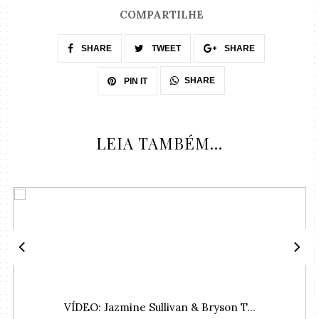
COMPARTILHE
SHARE
TWEET
SHARE
SHARE
PIN IT
LEIA TAMBÉM...
VÍDEO: Jazmine Sullivan & Bryson T...