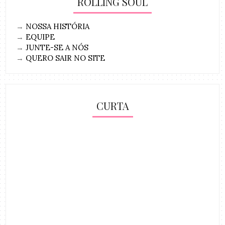
ROLLING SOUL
→
NOSSA HISTÓRIA
→
EQUIPE
→
JUNTE-SE A NÓS
→
QUERO SAIR NO SITE
CURTA