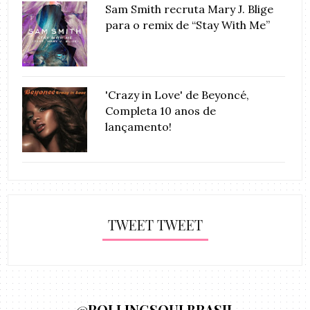
Sam Smith recruta Mary J. Blige
para o remix de “Stay With Me”
'Crazy in Love' de Beyoncé,
Completa 10 anos de
lançamento!
TWEET TWEET
@ROLLINGSOULBRASIL