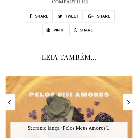
COMPARTILHE
SHARE
TWEET
SHARE
SHARE
PIN IT
LEIA TAMBÉM...
Stefanie lança “Pelos Meus Amores”...