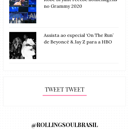
no Grammy 2020
Assista ao especial ‘On The Run’
de Beyoncé & Jay Z para a HBO
TWEET TWEET
@ROLLINGSOULBRASIL