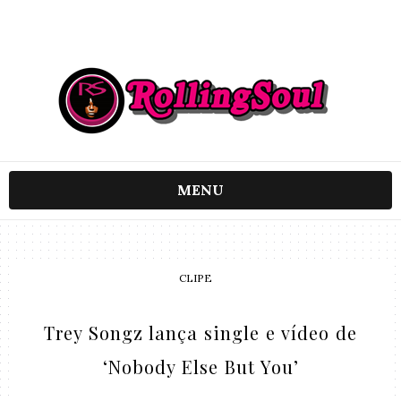
MENU
CLIPE
Trey Songz lança single e vídeo de
‘Nobody Else But You’