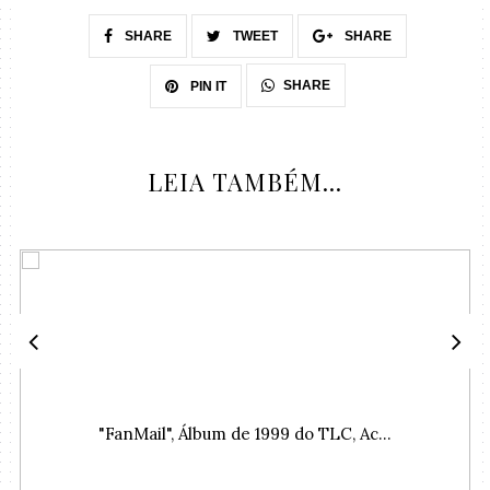
SHARE
TWEET
SHARE
SHARE
PIN IT
LEIA TAMBÉM...
"FanMail", Álbum de 1999 do TLC, Ac...