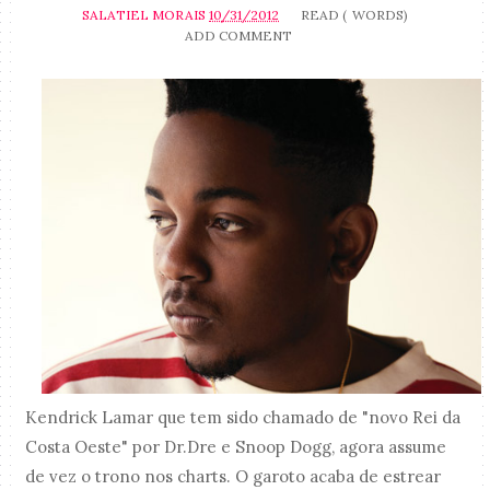
SALATIEL MORAIS
10/31/2012
READ (
WORDS)
ADD COMMENT
Kendrick Lamar que tem sido chamado de "novo Rei da
Costa Oeste" por Dr.Dre e Snoop Dogg, agora assume
de vez o trono nos charts. O garoto acaba de estrear