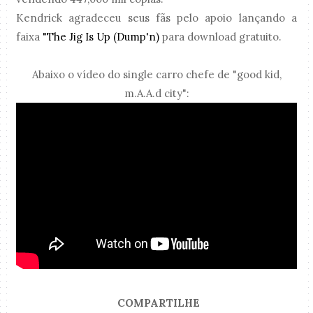
Kendrick agradeceu seus fãs pelo apoio lançando a
faixa
"The Jig Is Up (Dump'n)
para download gratuito.
Abaixo o vídeo do single carro chefe de "good kid,
m.A.A.d city":
COMPARTILHE