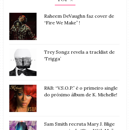
Raheem DeVaughn faz cover de
“Fire We Make” !
Trey Songz revela a tracklist de
‘Trigga’
R&B: “V.S.O.P.” é o primeiro single
do próximo álbum de K. Michelle!
Sam Smith recruta Mary J. Blige