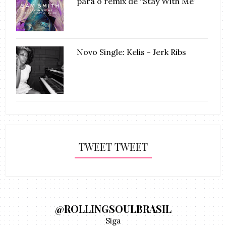
para o remix de “Stay With Me”
Novo Single: Kelis - Jerk Ribs
TWEET TWEET
@ROLLINGSOULBRASIL
Siga