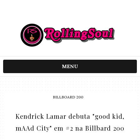
MENU
BILLBOARD 200
Kendrick Lamar debuta "good kid,
mAAd City" em #2 na Billbard 200