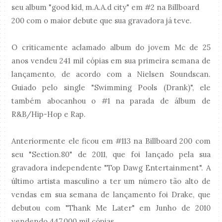
seu album "good kid, m.A.A.d city" em #2 na Billboard
200 com o maior debute que sua gravadora já teve.
O criticamente aclamado album do jovem Mc de 25
anos vendeu 241 mil cópias em sua primeira semana de
lançamento, de acordo com a Nielsen Soundscan.
Guiado pelo single "Swimming Pools (Drank)", ele
também abocanhou o #1 na parada de álbum de
R&B/Hip-Hop e Rap.
Anteriormente ele ficou em #113 na Billboard 200 com
seu "Section.80" de 2011, que foi lançado pela sua
gravadora independente "Top Dawg Entertainment". A
último artista masculino a ter um número tão alto de
vendas em sua semana de lançamento foi Drake, que
debutou com "Thank Me Later" em Junho de 2010
vendendo 447,000 mil cópias.