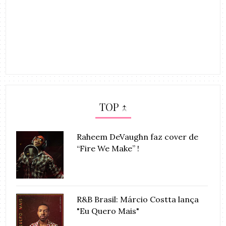
TOP ↑
Raheem DeVaughn faz cover de
“Fire We Make” !
R&B Brasil: Márcio Costta lança
"Eu Quero Mais"