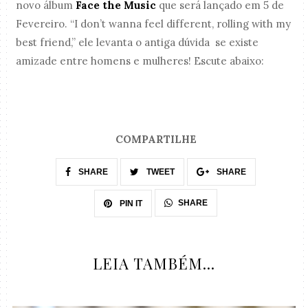
novo álbum
Face the Music
que será lançado em 5 de
Fevereiro. “I don’t wanna feel different, rolling with my
best friend,” ele levanta o antiga dúvida se existe
amizade entre homens e mulheres! Escute abaixo:
COMPARTILHE
SHARE
TWEET
SHARE
SHARE
PIN IT
LEIA TAMBÉM...