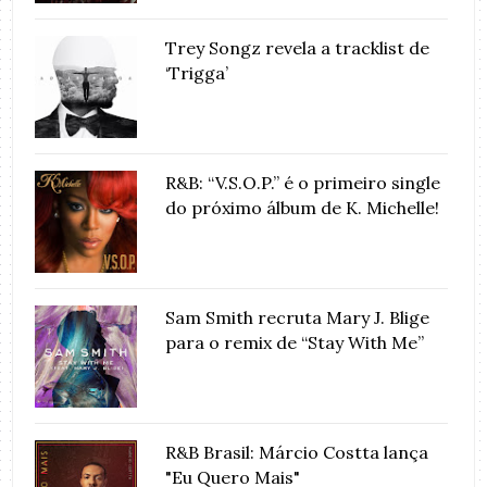
Trey Songz revela a tracklist de
‘Trigga’
R&B: “V.S.O.P.” é o primeiro single
do próximo álbum de K. Michelle!
Sam Smith recruta Mary J. Blige
para o remix de “Stay With Me”
R&B Brasil: Márcio Costta lança
"Eu Quero Mais"