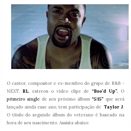
O cantor, compositor e ex-membro do grupo de R&B -
NEXT,
RL
, estreou o vídeo clipe de
“Boo’d Up”.
O
primeiro single
de seu próximo álbum
“5:15”
que será
lançado ainda esse ano, tem participação de
Taylor J
.
O título do segundo álbum do veterano é baseado na
hora de seu nascimento. Assista abaixo: