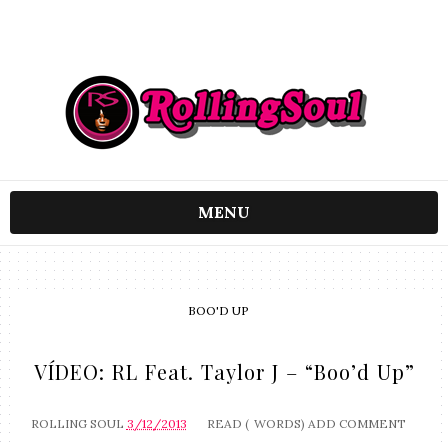
MENU
BOO'D UP
VÍDEO: RL Feat. Taylor J – “Boo’d Up”
ROLLING SOUL
3/12/2013
READ (
WORDS)
ADD COMMENT