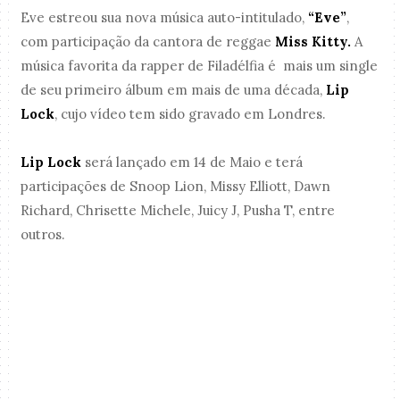
Eve estreou sua nova música auto-intitulado,
“Eve”
,
com participação da cantora de reggae
Miss Kitty.
A
música favorita da rapper de Filadélfia é mais um single
de seu primeiro álbum em mais de uma década,
Lip
Lock
, cujo vídeo tem sido gravado em Londres.
Lip Lock
será lançado em 14 de Maio e terá
participações de Snoop Lion, Missy Elliott, Dawn
Richard, Chrisette Michele, Juicy J, Pusha T, entre
outros.