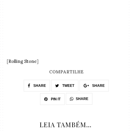
[
Rolling Stone
]
COMPARTILHE
SHARE
TWEET
SHARE
SHARE
PIN IT
LEIA TAMBÉM...