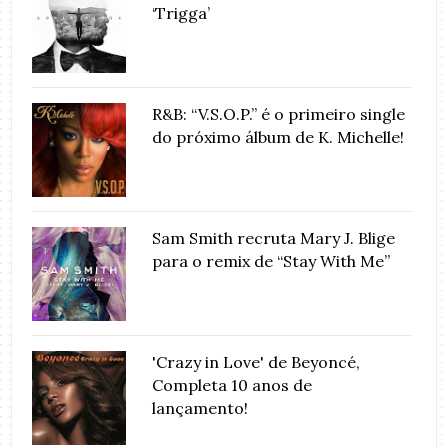
‘Trigga’
R&B: “V.S.O.P.” é o primeiro single
do próximo álbum de K. Michelle!
Sam Smith recruta Mary J. Blige
para o remix de “Stay With Me”
'Crazy in Love' de Beyoncé,
Completa 10 anos de
lançamento!