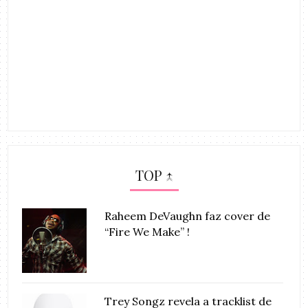
TOP ↑
Raheem DeVaughn faz cover de
“Fire We Make” !
Trey Songz revela a tracklist de