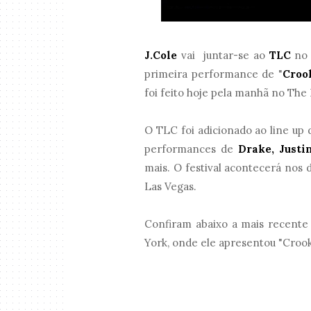
J.Cole
vai juntar-se ao
TLC
n
primeira performance de "
Croo
foi feito hoje pela manhã no The 
O TLC foi adicionado ao line up 
performances de
Drake, Justi
mais. O festival acontecerá nos 
Las Vegas.
Confiram abaixo a mais recente
York, onde ele apresentou "Croo