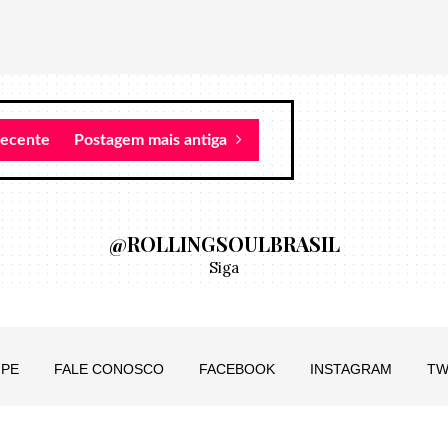
recente
Postagem mais antiga
@ROLLINGSOULBRASIL
Siga
IPE
FALE CONOSCO
FACEBOOK
INSTAGRAM
TW