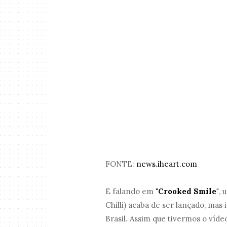
FONTE:
news.iheart.com
E falando em
"Crooked Smile"
, 
Chilli) acaba de ser lançado, mas
Brasil. Assim que tivermos o víd