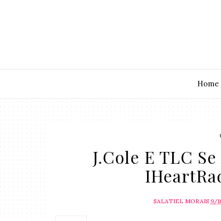
Home
J.Cole E TLC Se
IHeartRad
SALATIEL MORAIS
9/1