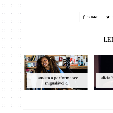
SHARE
LE
Assista a performance
Alicia
inigualável d...