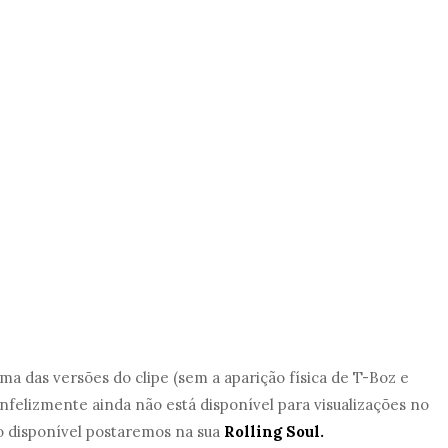
uma das versões do clipe (sem a aparição física de T-Boz e
 infelizmente ainda não está disponível para visualizações no
eo disponível postaremos na sua
Rolling Soul.