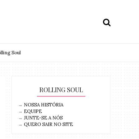
lling Soul
ROLLING SOUL
→
NOSSA HISTÓRIA
→
EQUIPE
→
JUNTE-SE A NÓS
→
QUERO SAIR NO SITE