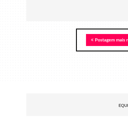
Postagem mais 
EQU