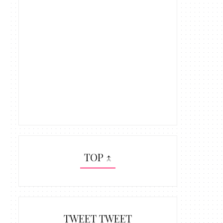
TOP ↑
TWEET TWEET