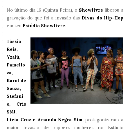
No último dia 16 (Quinta Feira), o
Showlivre
liberou a
gravação do que foi a invasão das
Divas do Hip-Hop
em seu
Estúdio Showlivre.
Tássia
Reis,
Yzalú,
Pamello
za,
Karol de
Souza,
Stefani
e, Cris
SNJ,
Livia Cruz e Amanda Negra Sim,
protagonizaram a
maior invasão de rappers mulheres no Estúdio