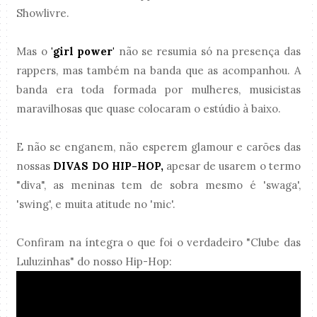
Showlivre.
Mas o
'girl power'
não se resumia só na presença das
rappers, mas também na banda que as acompanhou. A
banda era toda formada por mulheres, musicistas
maravilhosas que quase colocaram o estúdio à baixo.
E não se enganem, não esperem glamour e carões das
nossas
DIVAS DO HIP-HOP,
apesar de usarem o termo
"diva", as meninas tem de sobra mesmo é 'swaga',
'swing', e muita atitude no 'mic'.
Confiram na íntegra o que foi o verdadeiro "Clube das
Luluzinhas" do nosso Hip-Hop: