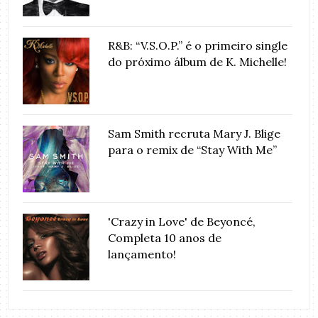
R&B: “V.S.O.P.” é o primeiro single
do próximo álbum de K. Michelle!
Sam Smith recruta Mary J. Blige
para o remix de “Stay With Me”
'Crazy in Love' de Beyoncé,
Completa 10 anos de
lançamento!