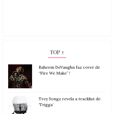
TOP ↑
Raheem DeVaughn faz cover de
“Fire We Make” !
Trey Songz revela a tracklist de
‘Trigga’