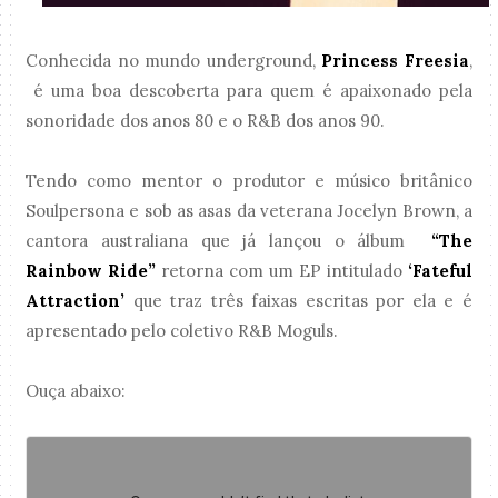
Conhecida no mundo underground,
Princess Freesia
,
é uma boa descoberta para quem é apaixonado pela
sonoridade dos anos 80 e o R&B dos anos 90.
Tendo como mentor o produtor e músico britânico
Soulpersona e sob as asas da veterana Jocelyn Brown, a
cantora australiana que já lançou o álbum
“The
Rainbow Ride”
retorna com um EP intitulado
‘Fateful
Attraction’
que traz três faixas escritas por ela e é
apresentado pelo coletivo R&B Moguls.
Ouça abaixo: