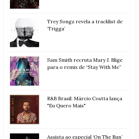
Trey Songz revela a tracklist de
‘Trigga’
Sam Smith recruta Mary J. Blige
para o remix de “Stay With Me”
R&B Brasil: Márcio Costta lança
"Eu Quero Mais"
Assista ao especial ‘On The Run’