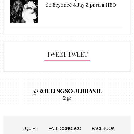
de Beyoncé & Jay Z para a HBO
TWEET TWEET
@ROLLINGSOULBRASIL
Siga
EQUIPE
FALE CONOSCO
FACEBOOK