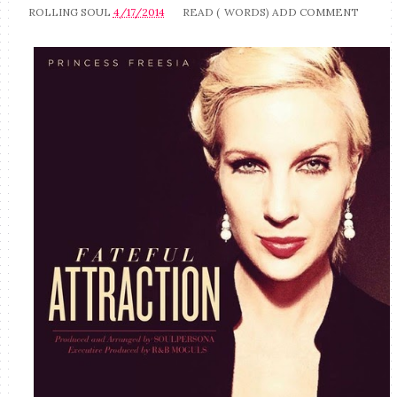
ROLLING SOUL
4/17/2014
READ (
WORDS)
ADD COMMENT