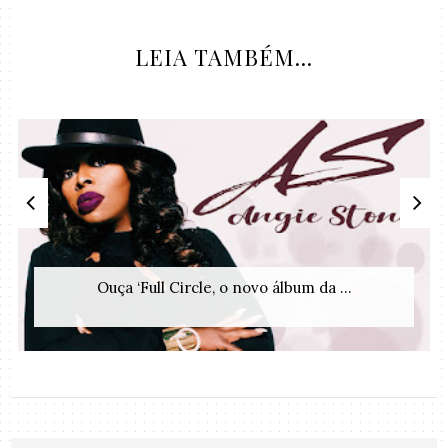
LEIA TAMBÉM...
Ouça ‘Full Circle, o novo álbum da ...