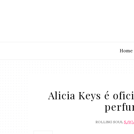
Home
Alicia Keys é ofi
perfu
ROLLING SOUL
5/07