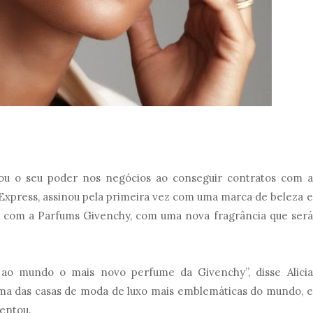
ou o seu poder nos negócios ao conseguir contratos com a
Express, assinou pela primeira vez com uma marca de beleza e
ia com a Parfums Givenchy, com uma nova fragrância que será
ao mundo o mais novo perfume da Givenchy”, disse Alicia
ma das casas de moda de luxo mais emblemáticas do mundo, e
centou.