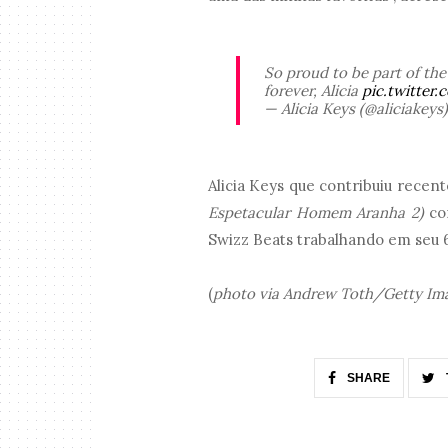
So proud to be part of th
forever, Alicia
pic.twitte
— Alicia Keys (@aliciakeys
Alicia Keys que contribuiu recen
Espetacular Homem Aranha 2)
com
Swizz Beats trabalhando em seu 
(
photo via Andrew Toth/Getty Im
SHARE