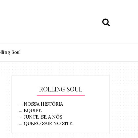
lling Soul
ROLLING SOUL
→
NOSSA HISTÓRIA
→
EQUIPE
→
JUNTE-SE A NÓS
→
QUERO SAIR NO SITE