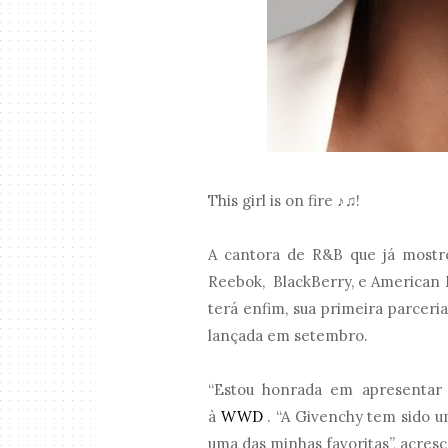
This girl is on fire ♪♫!
A cantora de R&B que já mostr
Reebok, BlackBerry, e American 
terá enfim, sua primeira parcer
lançada em setembro.
“Estou honrada em apresentar 
à
WWD
. “A Givenchy tem sido u
uma das minhas favoritas”, acres