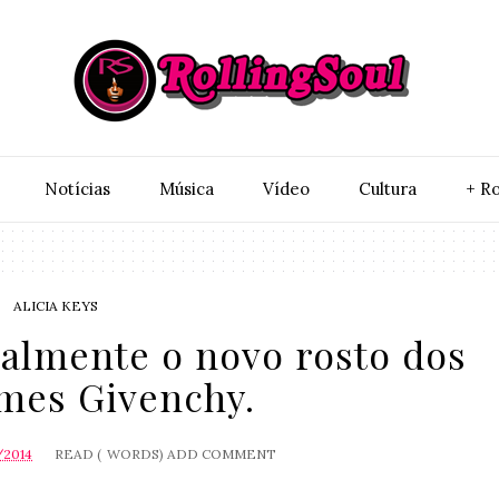
Notí­cias
Música
Vídeo
Cultura
+ Ro
ALICIA KEYS
cialmente o novo rosto dos
mes Givenchy.
/2014
READ (
WORDS)
ADD COMMENT