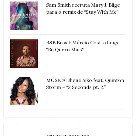
Sam Smith recruta Mary J. Blige
para o remix de “Stay With Me”
R&B Brasil: Márcio Costta lança
"Eu Quero Mais"
MÚSICA: Jhene Aiko feat. Quinton
Storm – “2 Seconds pt. 2.”