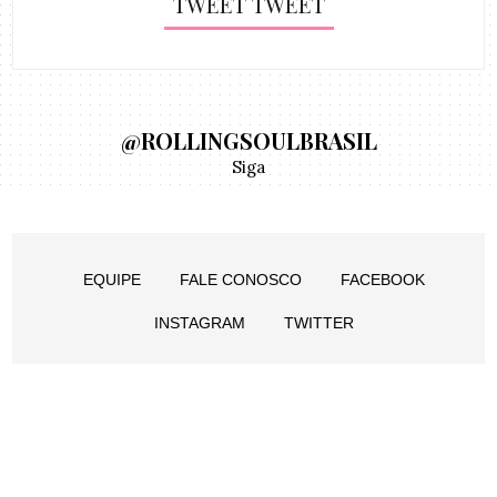
TWEET TWEET
@ROLLINGSOULBRASIL
Siga
EQUIPE
FALE CONOSCO
FACEBOOK
INSTAGRAM
TWITTER