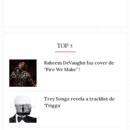
TOP ↑
Raheem DeVaughn faz cover de
“Fire We Make” !
Trey Songz revela a tracklist de
‘Trigga’