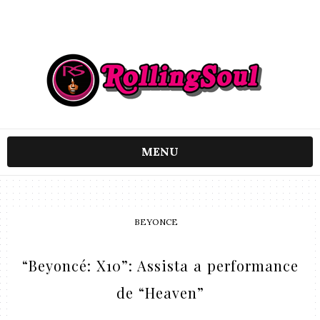
MENU
BEYONCE
“Beyoncé: X10”: Assista a performance
de “Heaven”