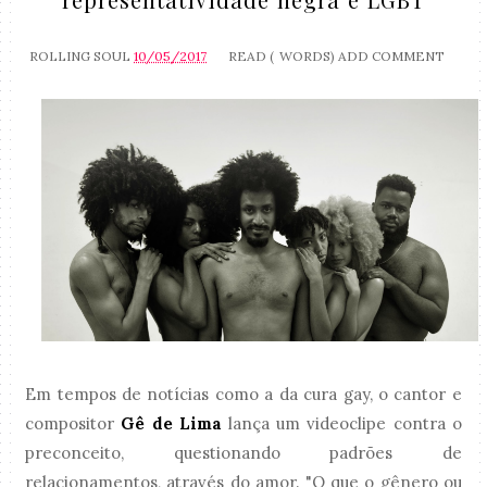
ROLLING SOUL
10/05/2017
READ (
WORDS)
ADD COMMENT
Em tempos de notícias como a da cura gay, o cantor e
compositor
Gê de Lima
lança um videoclipe contra o
preconceito, questionando padrões de
relacionamentos, através do amor. "O que o gênero ou