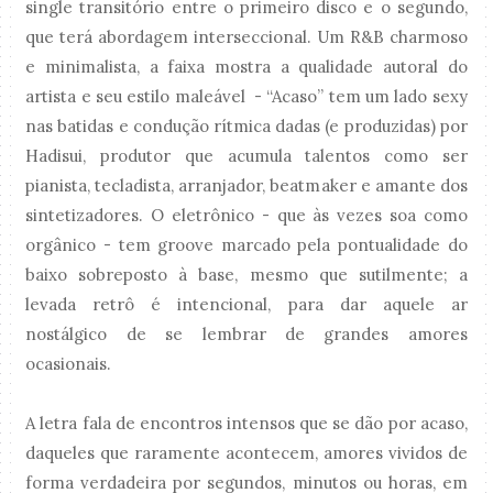
single transitório entre o primeiro disco e o segundo,
que terá abordagem interseccional. Um R&B charmoso
e minimalista, a faixa mostra a qualidade autoral do
artista e seu estilo maleável - “Acaso” tem um lado sexy
nas batidas e condução rítmica dadas (e produzidas) por
Hadisui, produtor que acumula talentos como ser
pianista, tecladista, arranjador, beatmaker e amante dos
sintetizadores. O eletrônico - que às vezes soa como
orgânico - tem groove marcado pela pontualidade do
baixo sobreposto à base, mesmo que sutilmente; a
levada retrô é intencional, para dar aquele ar
nostálgico de se lembrar de grandes amores
ocasionais.
A letra fala de encontros intensos que se dão por acaso,
daqueles que raramente acontecem, amores vividos de
forma verdadeira por segundos, minutos ou horas, em