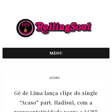
MENU
ACASO
Gê de Lima lança clipe do single
“Acaso” part. Hadisui, com a
representatividade negra e LGBT