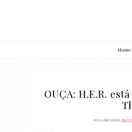
Home
OUÇA: H.E.R. está 
Th
ROLLING SOUL
10/23