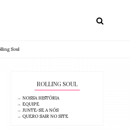
lling Soul
ROLLING SOUL
→
NOSSA HISTÓRIA
→
EQUIPE
→
JUNTE-SE A NÓS
→
QUERO SAIR NO SITE