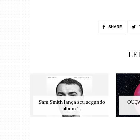
SHARE
LE
Sam Smith lança seu segundo
OUÇA:
álbum ‘...