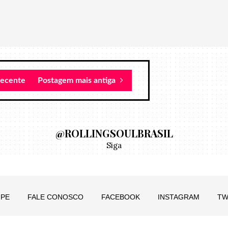
recente
Postagem mais antiga
@ROLLINGSOULBRASIL
Siga
IPE
FALE CONOSCO
FACEBOOK
INSTAGRAM
TW