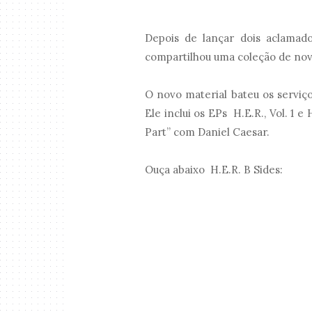
Depois de lançar dois aclamad
compartilhou uma coleção de nova
O novo material bateu os serviç
Ele inclui os EPs H.E.R., Vol. 1 
Part” com Daniel Caesar.
Ouça abaixo H.E.R. B Sides: