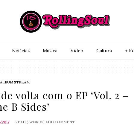
Notí­cias
Música
Vídeo
Cultura
+ Ro
ALBUM STREAM
de volta com o EP ‘Vol. 2 –
e B Sides’
/2017
READ (
WORDS)
ADD COMMENT