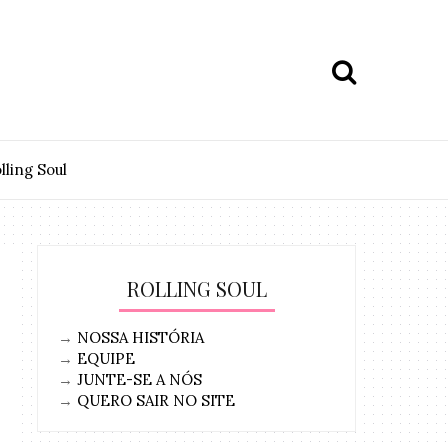
lling Soul
ROLLING SOUL
→
NOSSA HISTÓRIA
→
EQUIPE
→
JUNTE-SE A NÓS
→
QUERO SAIR NO SITE