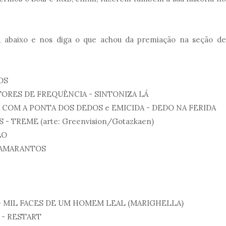
, abaixo e nos diga o que achou da premiação na seção de
TOS
ETORES DE FREQUÊNCIA - SINTONIZA LÁ
 - COM A PONTA DOS DEDOS e EMICIDA - DEDO NA FERIDA
- TREME (arte: Greenvision/Gotazkaen)
LO
BY AMARANTOS
S - MIL FACES DE UM HOMEM LEAL (MARIGHELLA)
 - RESTART