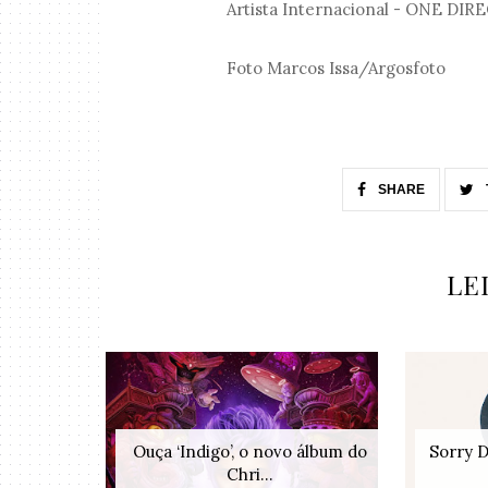
Artista Internacional - ONE DI
Foto Marcos Issa/Argosfoto
SHARE
LE
Ouça ‘Indigo’, o novo álbum do
Sorry 
Chri...