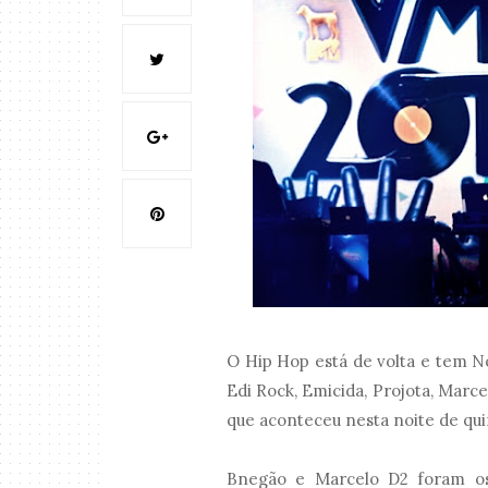
O Hip Hop está de volta e tem
Edi Rock, Emicida, Projota, Mar
que aconteceu nesta noite de quin
Bnegão e Marcelo D2 foram os