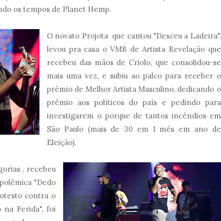
ndo os tempos de Planet Hemp.
O novato Projota que cantou "Desceu a Ladeira",
levou pra casa o VMB de Artista Revelação que
recebeu das mãos de Criolo, que consolidou-se
mais uma vez, e subiu ao palco para receber o
prêmio de Melhor Artista Masculino, dedicando o
prêmio aos políticos do país e pedindo para
investigarem o porque de tantos incêndios em
São Paulo (mais de 30 em 1 mês em ano de
Eleição).
gorias , recebeu
 polêmica "Dedo
otesto contra o
 na Ferida", foi