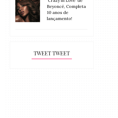
'Crazy in Love' de
Beyoncé, Completa
10 anos de
lançamento!
TWEET TWEET