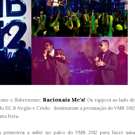
Racionais Mc's!
 Nome e Sobrenome:
Os rappers ao lado de
celo D2, B Negão e Criolo. dominaram a premiação do VMB 2012
ta feira.
 primeiros a subir no palco do VMB 2012 para fazer uma