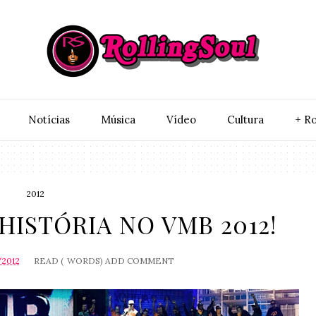
Notí­cias
Música
Vídeo
Cultura
+ Ro
2012
 HISTÓRIA NO VMB 2012!
/2012
READ (
WORDS)
ADD COMMENT